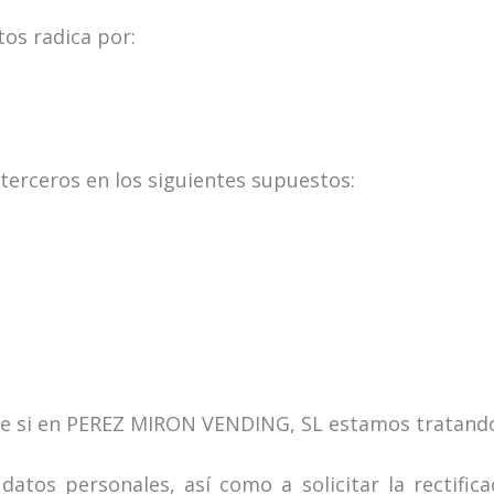
tos radica por:
erceros en los siguientes supuestos:
e si en PEREZ MIRON VENDING, SL estamos tratando 
atos personales, así como a solicitar la rectifica