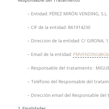
Responsable del Tratamiento
– Entidad: PÉREZ MIRÓN VENDING, S.L.
– CIF de la entidad: B61914230
– Direccion de la entidad: C/ GIRONA
– Email de la entidad:
PMVENDING@GM
– Responsable del tratamiento : MIG
– Teléfono del Responsable del tratam
– Dirección email del Responsable del 
2. Finalidades