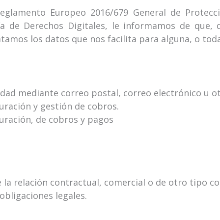
Reglamento Europeo 2016/679 General de Protecci
ía de Derechos Digitales, le informamos de que, 
mos los datos que nos facilita para alguna, o todas,
idad mediante correo postal, correo electrónico u o
uración y gestión de cobros.
turación, de cobros y pagos
a relación contractual, comercial o de otro tipo con
obligaciones legales.