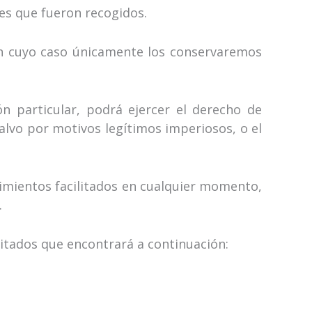
nes que fueron recogidos.
 en cuyo caso únicamente los conservaremos
n particular, podrá ejercer el derecho de
alvo por motivos legítimos imperiosos, o el
timientos facilitados en cualquier momento,
.
litados que encontrará a continuación: