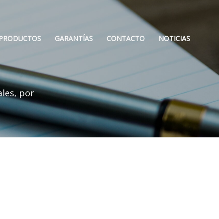
PRODUCTOS
GARANTÍAS
CONTACTO
NOTICIAS
les, por