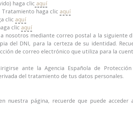
ido) haga clic
aquí
l Tratamiento haga clic
aquí
a clic
aquí
haga clic
aquí
 a nosotros mediante correo postal a la siguiente d
 del DNI, para la certeza de su identidad. Recuer
cción de correo electrónico que utiliza para la cuent
irigirse ante la Agencia Española de Protecció
rivada del tratamiento de tus datos personales.
en nuestra página, recuerde que puede acceder a