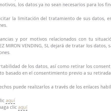
motivos, los datos ya no sean necesarios para los fi
icitar la limitación del tratamiento de sus datos,
nes.
ancias y por motivos relacionados con tu situació
EZ MIRON VENDING, SL dejará de tratar los datos, s
ones.
rtabilidad de los datos, así como retirar los consen
ento basado en el consentimiento previo a su retirada
echos puede realizarlos a través de los enlaces habi
lic
aquí
haga clic
aquí